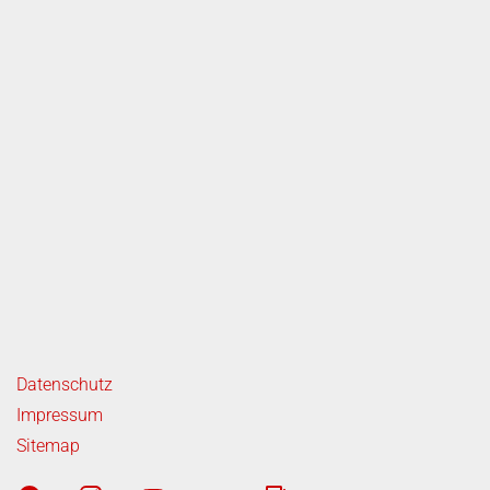
ende Links
Datenschutz
Impressum
Sitemap