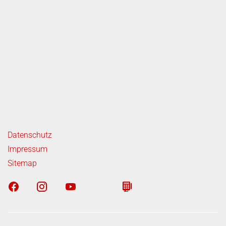
ende Links
Datenschutz
Impressum
Sitemap