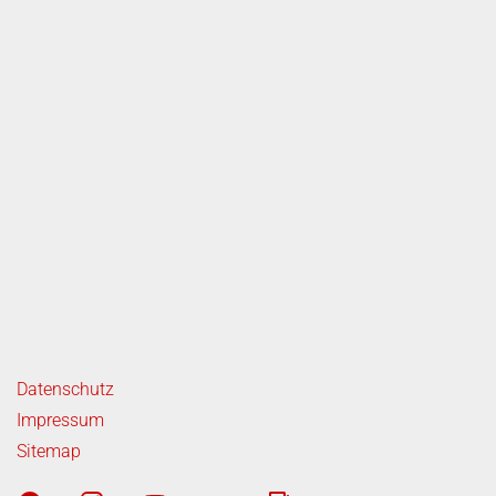
ende Links
Datenschutz
Impressum
Sitemap