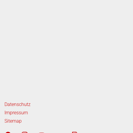
ende Links
Datenschutz
Impressum
Sitemap