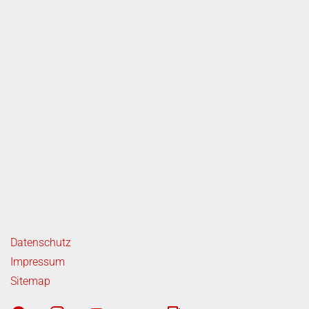
ende Links
Datenschutz
Impressum
Sitemap