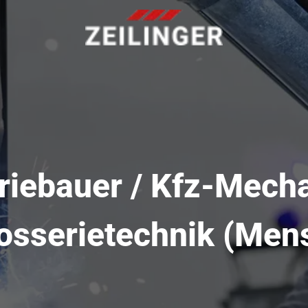
riebauer / Kfz-Mecha
osserietechnik (Men