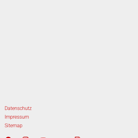
ende Links
Datenschutz
Impressum
Sitemap