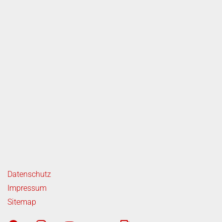
ende Links
Datenschutz
Impressum
Sitemap