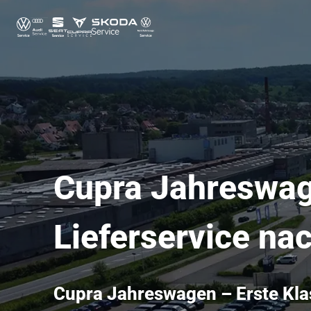
Cupra Jahreswage
Lieferservice na
Cupra Jahreswagen – Erste Kla