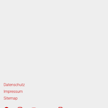
ende Links
Datenschutz
Impressum
Sitemap