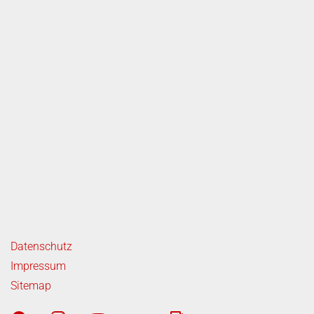
ende Links
Datenschutz
Impressum
Sitemap