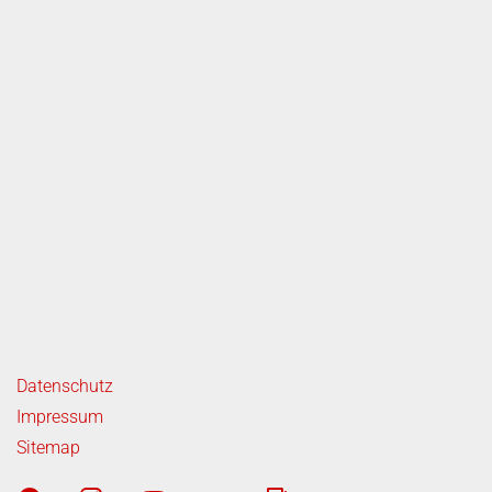
ende Links
Datenschutz
Impressum
Sitemap