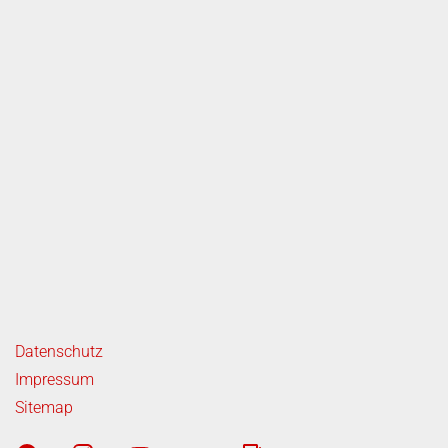
ende Links
Datenschutz
Impressum
Sitemap