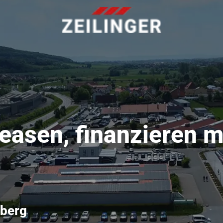
easen, finanzieren m
mberg