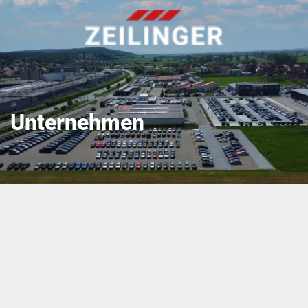
Unternehmen