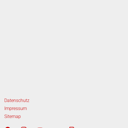
ende Links
Datenschutz
Impressum
Sitemap