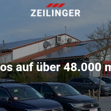
os auf über 48.000 