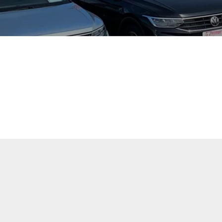
tuellen Fahrzeugangebote