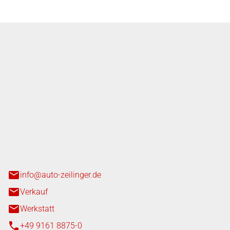
nger GmbH
n 3+7
heim
info@auto-zeilinger.de
Verkauf
Werkstatt
+49 9161 8875-0