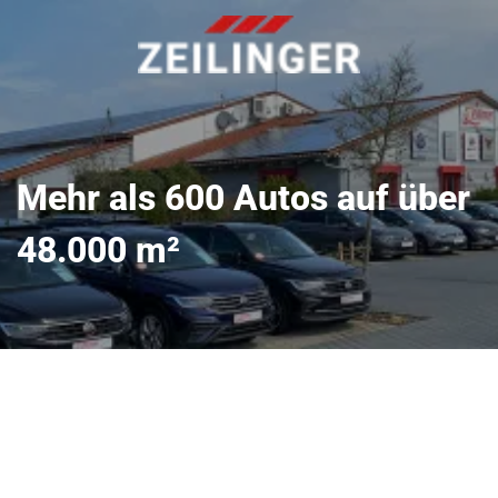
Mehr als 600 Autos auf über
48.000 m²