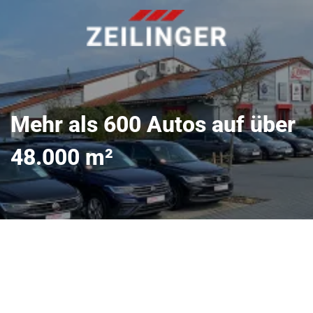
Mehr als 600 Autos auf über
48.000 m²