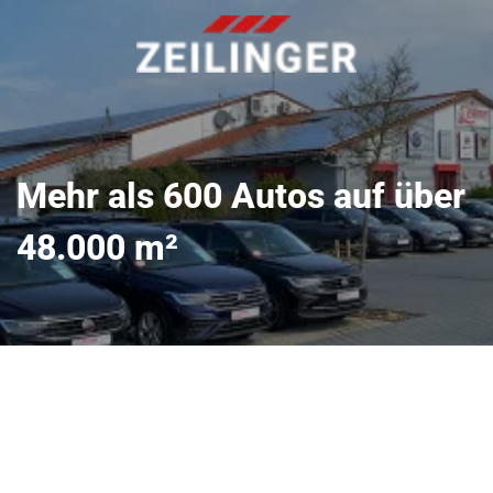
Mehr als 600 Autos auf über
48.000 m²