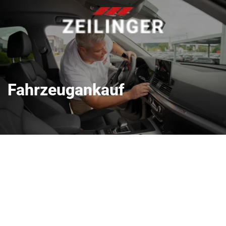
Fahrzeugankauf
 IHR AUTO
INE-BEWERTUNG
enlos online bewerten